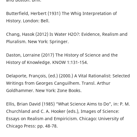
Butterfield, Herbert (1931) The Whig Interpretation of
History. London: Bell.
Chang, Hasok (2012) Is Water H2O?: Evidence, Realism and
Pluralism. New York: Springer.
Daston, Lorraine (2017) The History of Science and the
History of Knowledge. KNOW 1:131-154.
Delaporte, François, (ed.) (2000.) A Vital Rationalist: Selected
Writings from Georges Canguilhem. Transl. Arthur
Goldhammer. New York: Zone Books.
Ellis, Brian David (1985) “What Science Aims to Do”, in: P. M.
Churchland and C. A. Hooker (eds.), Images of Science:
Essays on Realism and Empiricism. Chicago: University of
Chicago Press: pp. 48-78.