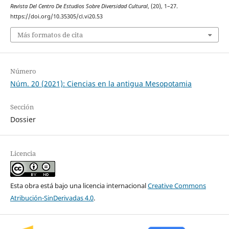
Revista Del Centro De Estudios Sobre Diversidad Cultural
, (20), 1–27.
https://doi.org/10.35305/cl.vi20.53
Más formatos de cita
Número
Núm. 20 (2021): Ciencias en la antigua Mesopotamia
Sección
Dossier
Licencia
Esta obra está bajo una licencia internacional
Creative Commons
Atribución-SinDerivadas 4.0
.