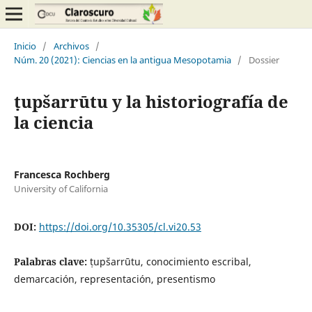
Inicio
/
Archivos
/
Núm. 20 (2021): Ciencias en la antigua Mesopotamia
/
Dossier
ṭupšarrūtu y la historiografía de
la ciencia
Francesca Rochberg
University of California
DOI:
https://doi.org/10.35305/cl.vi20.53
Palabras clave:
ṭupšarrūtu, conocimiento escribal,
demarcación, representación, presentismo