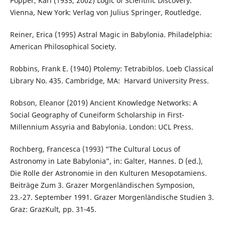
Popper, Karl (1935, 2002) Logic of Scientific Discovery.
Vienna, New York: Verlag von Julius Springer, Routledge.
Reiner, Erica (1995) Astral Magic in Babylonia. Philadelphia:
American Philosophical Society.
Robbins, Frank E. (1940) Ptolemy: Tetrabiblos. Loeb Classical
Library No. 435. Cambridge, MA: ‎ Harvard University Press.
Robson, Eleanor (2019) Ancient Knowledge Networks: A
Social Geography of Cuneiform Scholarship in First-
Millennium Assyria and Babylonia. London: UCL Press.
Rochberg, Francesca (1993) “The Cultural Locus of
Astronomy in Late Babylonia”, in: Galter, Hannes. D (ed.),
Die Rolle der Astronomie in den Kulturen Mesopotamiens.
Beiträge Zum 3. Grazer Morgenländischen Symposion,
23.-27. September 1991. Grazer Morgenländische Studien 3.
Graz: GrazKult, pp. 31-45.