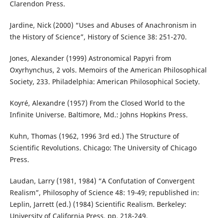
Clarendon Press.
Jardine, Nick (2000) “Uses and Abuses of Anachronism in
the History of Science”, History of Science 38: 251-270.
Jones, Alexander (1999) Astronomical Papyri from
Oxyrhynchus, 2 vols. Memoirs of the American Philosophical
Society, 233. Philadelphia: American Philosophical Society.
Koyré, Alexandre (1957) From the Closed World to the
Infinite Universe. Baltimore, Md.: Johns Hopkins Press.
Kuhn, Thomas (1962, 1996 3rd ed.) The Structure of
Scientific Revolutions. Chicago: The University of Chicago
Press.
Laudan, Larry (1981, 1984) “A Confutation of Convergent
Realism”, Philosophy of Science 48: 19-49; republished in:
Leplin, Jarrett (ed.) (1984) Scientific Realism. Berkeley:
University of California Press, pp. 218-249.