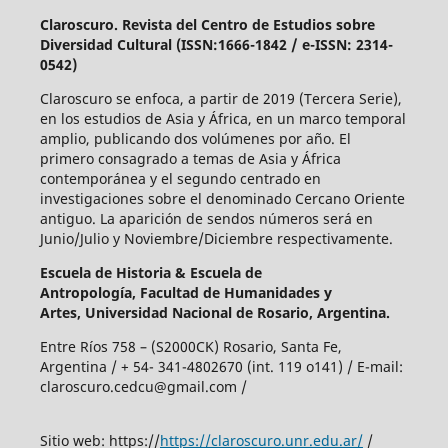
Claroscuro. Revista del Centro de Estudios sobre
Diversidad Cultural (ISSN:1666-1842 / e-ISSN: 2314-
0542)
Claroscuro se enfoca, a partir de 2019 (Tercera Serie),
en los estudios de Asia y África, en un marco temporal
amplio, publicando dos volúmenes por año. El
primero consagrado a temas de Asia y África
contemporánea y el segundo centrado en
investigaciones sobre el denominado Cercano Oriente
antiguo. La aparición de sendos números será en
Junio/Julio y Noviembre/Diciembre respectivamente.
Escuela de Historia &
Escuela de
Antropología,
Facultad de Humanidades y
Artes,
Universidad Nacional de Rosario, Argentina.
Entre Ríos 758 – (S2000CK) Rosario, Santa Fe,
Argentina / + 54- 341-4802670 (int. 119 o141) / E-mail:
claroscuro.cedcu@gmail.com /
Sitio web: https://
https://claroscuro.unr.edu.ar/
/