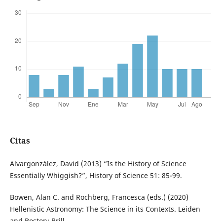
Citas
Alvargonzàlez, David (2013) “Is the History of Science
Essentially Whiggish?”, History of Science 51: 85-99.
Bowen, Alan C. and Rochberg, Francesca (eds.) (2020)
Hellenistic Astronomy: The Science in its Contexts. Leiden
and Boston: Brill.