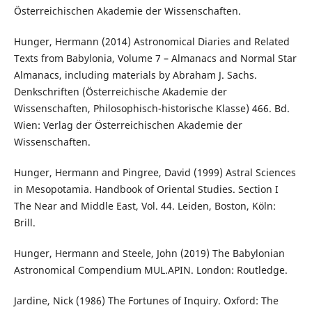
Österreichischen Akademie der Wissenschaften.
Hunger, Hermann (2014) Astronomical Diaries and Related
Texts from Babylonia, Volume 7 – Almanacs and Normal Star
Almanacs, including materials by Abraham J. Sachs.
Denkschriften (Österreichische Akademie der
Wissenschaften, Philosophisch-historische Klasse) 466. Bd.
Wien: Verlag der Österreichischen Akademie der
Wissenschaften.
Hunger, Hermann and Pingree, David (1999) Astral Sciences
in Mesopotamia. Handbook of Oriental Studies. Section I
The Near and Middle East, Vol. 44. Leiden, Boston, Köln:
Brill.
Hunger, Hermann and Steele, John (2019) The Babylonian
Astronomical Compendium MUL.APIN. London: Routledge.
Jardine, Nick (1986) The Fortunes of Inquiry. Oxford: The