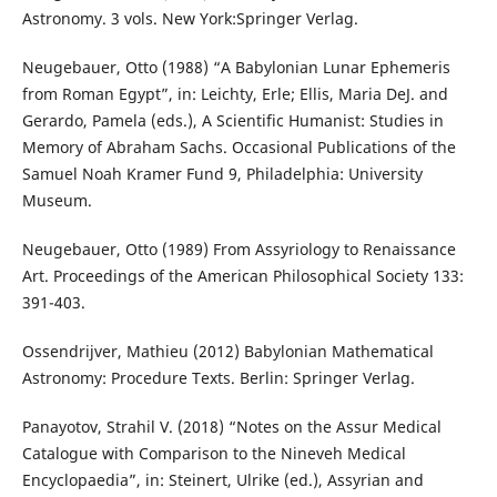
Astronomy. 3 vols. New York:Springer Verlag.
Neugebauer, Otto (1988) “A Babylonian Lunar Ephemeris
from Roman Egypt”, in: Leichty, Erle; Ellis, Maria DeJ. and
Gerardo, Pamela (eds.), A Scientific Humanist: Studies in
Memory of Abraham Sachs. Occasional Publications of the
Samuel Noah Kramer Fund 9, Philadelphia: University
Museum.
Neugebauer, Otto (1989) From Assyriology to Renaissance
Art. Proceedings of the American Philosophical Society 133:
391-403.
Ossendrijver, Mathieu (2012) Babylonian Mathematical
Astronomy: Procedure Texts. Berlin: Springer Verlag.
Panayotov, Strahil V. (2018) “Notes on the Assur Medical
Catalogue with Comparison to the Nineveh Medical
Encyclopaedia”, in: Steinert, Ulrike (ed.), Assyrian and