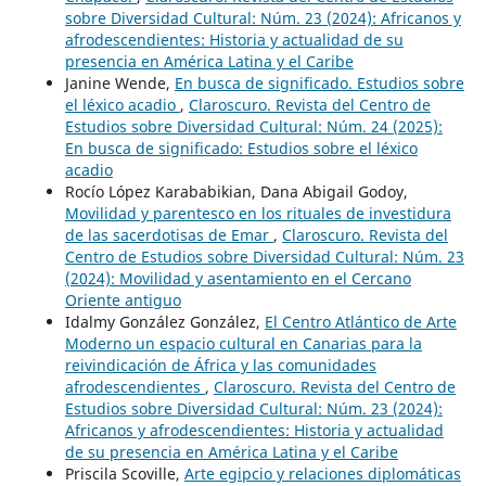
sobre Diversidad Cultural: Núm. 23 (2024): Africanos y
afrodescendientes: Historia y actualidad de su
presencia en América Latina y el Caribe
Janine Wende,
En busca de significado. Estudios sobre
el léxico acadio
,
Claroscuro. Revista del Centro de
Estudios sobre Diversidad Cultural: Núm. 24 (2025):
En busca de significado: Estudios sobre el léxico
acadio
Rocío López Karababikian, Dana Abigail Godoy,
Movilidad y parentesco en los rituales de investidura
de las sacerdotisas de Emar
,
Claroscuro. Revista del
Centro de Estudios sobre Diversidad Cultural: Núm. 23
(2024): Movilidad y asentamiento en el Cercano
Oriente antiguo
Idalmy González González,
El Centro Atlántico de Arte
Moderno un espacio cultural en Canarias para la
reivindicación de África y las comunidades
afrodescendientes
,
Claroscuro. Revista del Centro de
Estudios sobre Diversidad Cultural: Núm. 23 (2024):
Africanos y afrodescendientes: Historia y actualidad
de su presencia en América Latina y el Caribe
Priscila Scoville,
Arte egipcio y relaciones diplomáticas