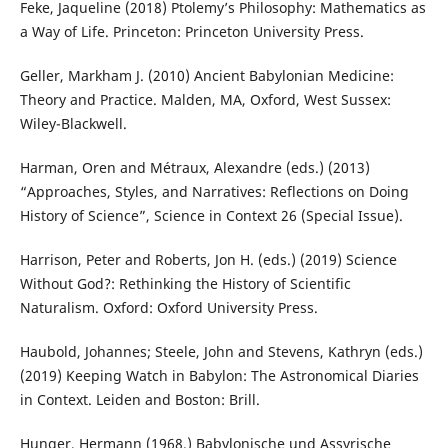
Feke, Jaqueline (2018) Ptolemy’s Philosophy: Mathematics as
a Way of Life. Princeton: Princeton University Press.
Geller, Markham J. (2010) Ancient Babylonian Medicine:
Theory and Practice. Malden, MA, Oxford, West Sussex:
Wiley-Blackwell.
Harman, Oren and Métraux, Alexandre (eds.) (2013)
“Approaches, Styles, and Narratives: Reflections on Doing
History of Science”, Science in Context 26 (Special Issue).
Harrison, Peter and Roberts, Jon H. (eds.) (2019) Science
Without God?: Rethinking the History of Scientific
Naturalism. Oxford: Oxford University Press.
Haubold, Johannes; Steele, John and Stevens, Kathryn (eds.)
(2019) Keeping Watch in Babylon: The Astronomical Diaries
in Context. Leiden and Boston: Brill.
Hunger, Hermann (1968.) Babylonische und Assyrische