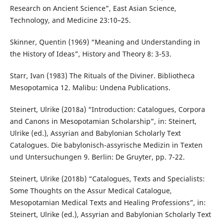
Research on Ancient Science”, East Asian Science,
Technology, and Medicine 23:10–25.
Skinner, Quentin (1969) “Meaning and Understanding in
the History of Ideas”, History and Theory 8: 3-53.
Starr, Ivan (1983) The Rituals of the Diviner. Bibliotheca
Mesopotamica 12. Malibu: Undena Publications.
Steinert, Ulrike (2018a) “Introduction: Catalogues, Corpora
and Canons in Mesopotamian Scholarship”, in: Steinert,
Ulrike (ed.), Assyrian and Babylonian Scholarly Text
Catalogues. Die babylonisch-assyrische Medizin in Texten
und Untersuchungen 9. Berlin: De Gruyter, pp. 7-22.
Steinert, Ulrike (2018b) “Catalogues, Texts and Specialists:
Some Thoughts on the Assur Medical Catalogue,
Mesopotamian Medical Texts and Healing Professions”, in:
Steinert, Ulrike (ed.), Assyrian and Babylonian Scholarly Text