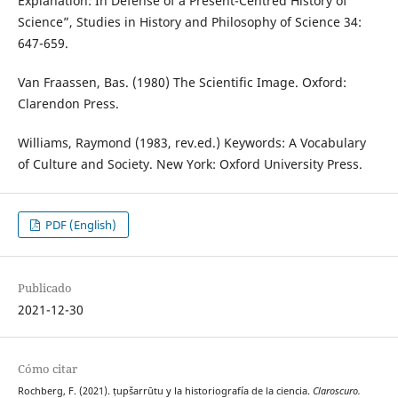
Explanation: In Defense of a Present-Centred History of
Science”, Studies in History and Philosophy of Science 34:
647-659.
Van Fraassen, Bas. (1980) The Scientific Image. Oxford:
Clarendon Press.
Williams, Raymond (1983, rev.ed.) Keywords: A Vocabulary
of Culture and Society. New York: Oxford University Press.
PDF (English)
Publicado
2021-12-30
Cómo citar
Rochberg, F. (2021). ṭupšarrūtu y la historiografía de la ciencia.
Claroscuro.