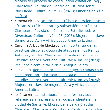
fracaso del proceso de construcción estatal en Iraq
,
Claroscuro. Revista del Centro de Estudios sobre
Diversidad Cultural: Núm. 19 (2020): Minorías en Asia
y África
Ximena Picallo,
Operaciones críticas de los feminismos
africanos. Crítica literaria y subversión epistémica
,
Claroscuro. Revista del Centro de Estudios sobre
Diversidad Cultural: Núm. 25 (2026): Mujeres en clave
de mujeres: Asia y África desde América Latina
Caroline Arbuckle MacLeod,
La importancia de las
prácticas de construcción de ataúdes en los Reinos
Antiguo y Medio
,
Claroscuro. Revista del Centro de
Estudios sobre Diversidad Cultural: Núm. 22 (2023):
Resiliencia comunitaria en el Antiguo Egipto
Lucía Rud,
Representaciones de mujeres chinas en el
cine argentino
,
Claroscuro. Revista del Centro de
Estudios sobre Diversidad Cultural: Núm. 25 (2026):
Mujeres en clave de mujeres: Asia y África desde
América Latina
José Larker,
La historiografía santafesina y sus
referencias a la presencia afrodescendiente en la
ciudad de Santa Fe. El caso de la parda Claudia
Chapaco.
,
Claroscuro. Revista del Centro de Estudios