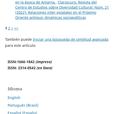
en la época de Amarna
,
Claroscuro. Revista del
Centro de Estudios sobre Diversidad Cultural: Núm. 21
(2022): Relaciones inter-estatales en el Próximo
Oriente antiguo: dinámicas sociopolíticas
1
2
>
>>
También puede
Iniciar una búsqueda de similitud avanzada
para este artículo.
ISSN:1666-1842
(impreso)
ISSN: 2314-0542
(en línea)
Idioma
English
Português (Brasil)
Español (España)