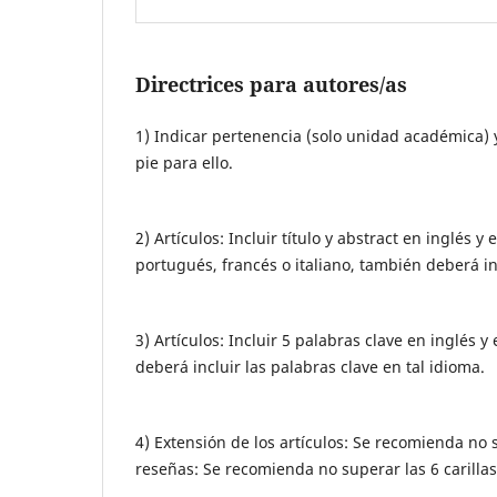
Directrices para autores/as
1) Indicar pertenencia (solo unidad académica) y
pie para ello.
2) Artículos: Incluir título y abstract en inglés 
portugués, francés o italiano, también deberá inc
3) Artículos: Incluir 5 palabras clave en inglés y
deberá incluir las palabras clave en tal idioma.
4) Extensión de los artículos: Se recomienda no s
reseñas: Se recomienda no superar las 6 carillas