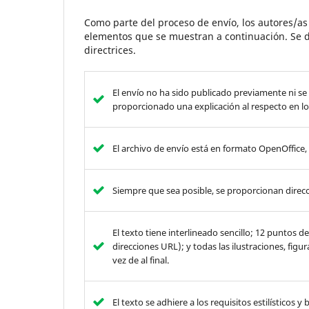
Como parte del proceso de envío, los autores/a
elementos que se muestran a continuación. Se d
directrices.
El envío no ha sido publicado previamente ni se
proporcionado una explicación al respecto en lo
El archivo de envío está en formato OpenOffice
Siempre que sea posible, se proporcionan direcc
El texto tiene interlineado sencillo; 12 puntos 
direcciones URL); y todas las ilustraciones, figu
vez de al final.
El texto se adhiere a los requisitos estilísticos 