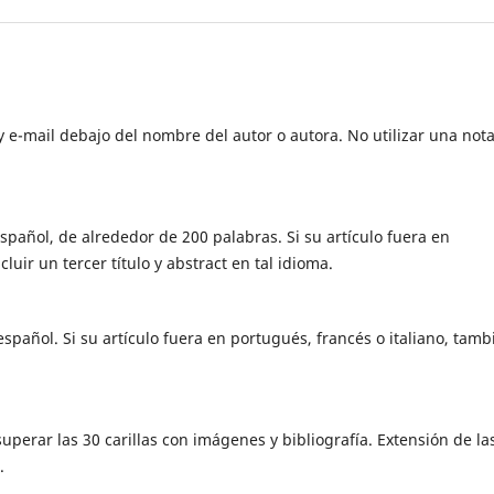
 e-mail debajo del nombre del autor o autora. No utilizar una nota
y español, de alrededor de 200 palabras. Si su artículo fuera en
luir un tercer título y abstract en tal idioma.
 español. Si su artículo fuera en portugués, francés o italiano, tamb
uperar las 30 carillas con imágenes y bibliografía. Extensión de la
.