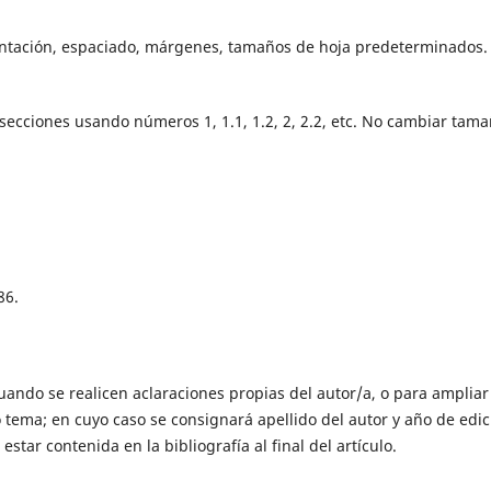
dentación, espaciado, márgenes, tamaños de hoja predeterminados.
bsecciones usando números 1, 1.1, 1.2, 2, 2.2, etc. No cambiar tam
86.
uando se realicen aclaraciones propias del autor/a, o para ampliar
 tema; en cuyo caso se consignará apellido del autor y año de edic
tar contenida en la bibliografía al final del artículo.