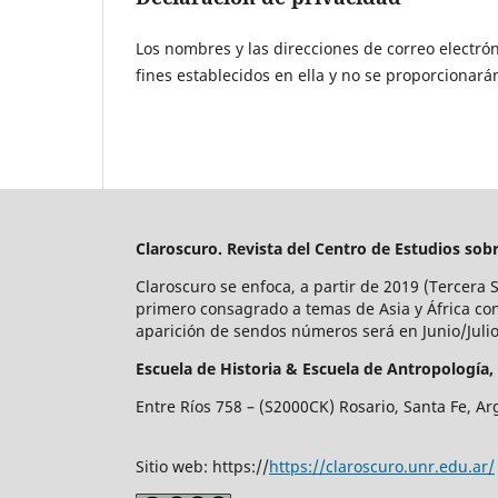
Los nombres y las direcciones de correo electrón
fines establecidos en ella y no se proporcionarán
Claroscuro. Revista del Centro de Estudios sob
Claroscuro se enfoca, a partir de 2019 (Tercera 
primero consagrado a temas de Asia y África co
aparición de sendos números será en Junio/Jul
Escuela de Historia &
Escuela de Antropología,
Entre Ríos 758 – (S2000CK) Rosario, Santa Fe, Ar
Sitio web: https://
https://claroscuro.unr.edu.ar/