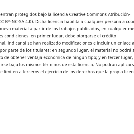
entran protegidos bajo la licencia Creative Commons Atribución-
 BY-NC-SA 4.0). Dicha licencia habilita a cualquier persona a copi
 nuevo material a partir de los trabajos publicados, en cualquier m
s condiciones: en primer lugar, debe otorgarse el crédito
nal, indicar si se han realizado modificaciones e incluir un enlace a
por parte de los titulares; en segundo lugar, el material no podrá 
ito de obtener ventaja económica de ningún tipo; y en tercer lugar,
irse bajo los mismos términos de esta licencia. No podrán aplicar
 limiten a terceros el ejercicio de los derechos que la propia licen