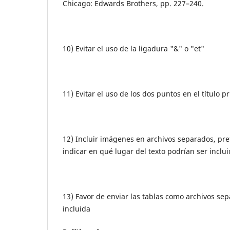
Chicago: Edwards Brothers, pp. 227–240.
10) Evitar el uso de la ligadura "&" o "et"
11) Evitar el uso de los dos puntos en el título pr
12) Incluir imágenes en archivos separados, pref
indicar en qué lugar del texto podrían ser inclui
13) Favor de enviar las tablas como archivos se
incluida