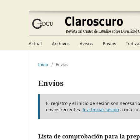
Actual
Archivos
Avisos
Envíos
Indiza
Inicio
/
Envíos
Envíos
El registro y el inicio de sesión son necesar
envíos recientes.
Ir a Iniciar sesión
a una cue
Lista de comprobación para la prep