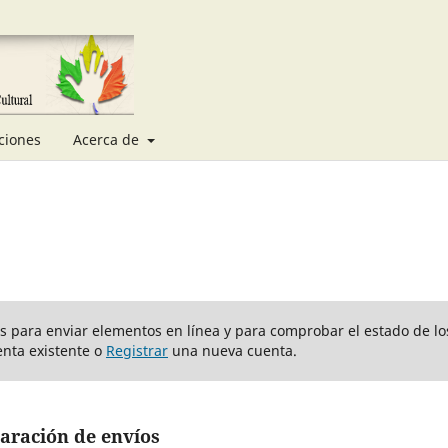
ciones
Acerca de
ios para enviar elementos en línea y para comprobar el estado de lo
nta existente o
Registrar
una nueva cuenta.
aración de envíos