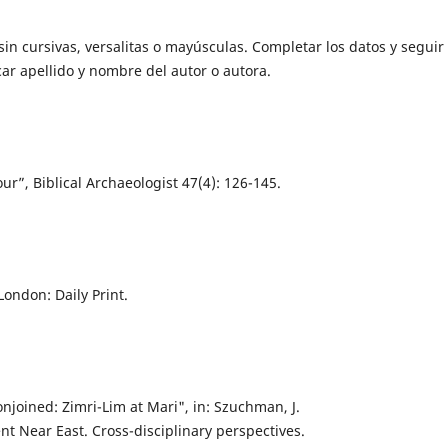
 sin cursivas, versalitas o mayúsculas. Completar los datos y seguir 
ar apellido y nombre del autor o autora.
ur”, Biblical Archaeologist 47(4): 126-145.
ondon: Daily Print.
onjoined: Zimri-Lim at Mari", in: Szuchman, J.
nt Near East. Cross-disciplinary perspectives.