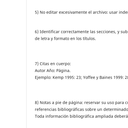
5) No editar excesivamente el archivo: usar in
6) Identificar correctamente las secciones, y su
de letra y formato en los títulos.
7) Citas en cuerpo:
Autor Año: Página.
Ejemplo: Kemp 1995: 23; Yoffee y Baines 1999: 2
8) Notas a pie de página: reservar su uso para c
referencias bibliográficas sobre un determinado
Toda información bibliográfica ampliada deberá es