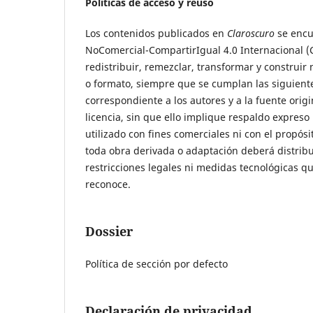
Políticas de acceso y reuso
Los contenidos publicados en
Claroscuro
se encu
NoComercial-CompartirIgual 4.0 Internacional (CC
redistribuir, remezclar, transformar y construir
o formato, siempre que se cumplan las siguiente
correspondiente a los autores y a la fuente origi
licencia, sin que ello implique respaldo expreso 
utilizado con fines comerciales ni con el propós
toda obra derivada o adaptación deberá distribu
restricciones legales ni medidas tecnológicas que
reconoce.
Dossier
Política de sección por defecto
Declaración de privacidad