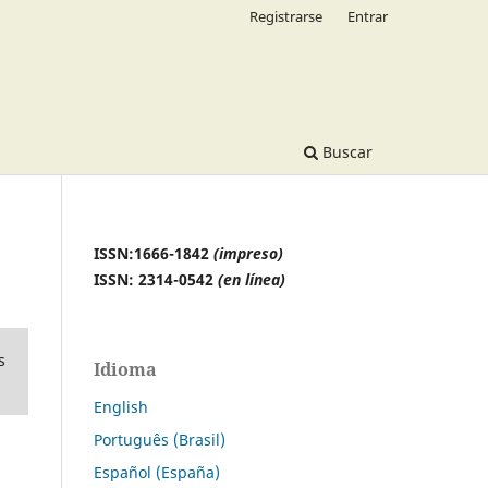
Registrarse
Entrar
Buscar
ISSN:1666-1842
(impreso)
ISSN: 2314-0542
(en línea)
s
Idioma
English
Português (Brasil)
Español (España)