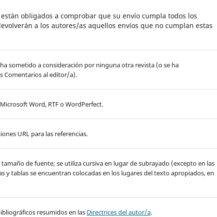
s están obligados a comprobar que su envío cumpla todos los
evolverán a los autores/as aquellos envíos que no cumplan estas
 ha sometido a consideración por ninguna otra revista (o se ha
s Comentarios al editor/a).
, Microsoft Word, RTF o WordPerfect.
iones URL para las referencias.
de tamaño de fuente; se utiliza cursiva en lugar de subrayado (excepto en las
ras y tablas se encuentran colocadas en los lugares del texto apropiados, en
y bibliográficos resumidos en las
Directrices del autor/a
.