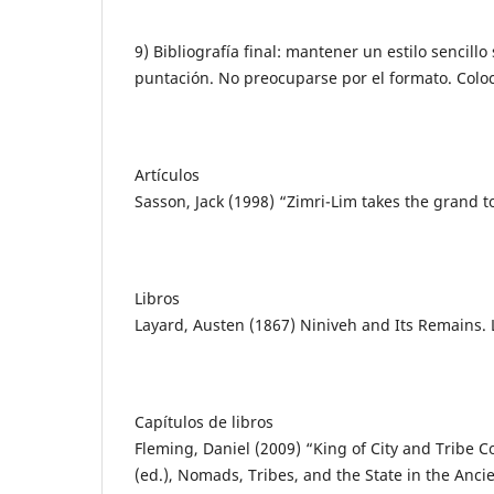
9) Bibliografía final: mantener un estilo sencillo
puntación. No preocuparse por el formato. Coloc
Artículos
Sasson, Jack (1998) “Zimri-Lim takes the grand to
Libros
Layard, Austen (1867) Niniveh and Its Remains. L
Capítulos de libros
Fleming, Daniel (2009) “King of City and Tribe C
(ed.), Nomads, Tribes, and the State in the Ancie