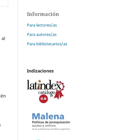
Información
Para lectores/as
Para autores/as
 al
Para bibliotecarios/as
Indizaciones
ién
s