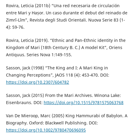
Rovira, Leticia (2011b) “Una red necesaria de circulación
entre Mari y Haṣor. Un caso durante el debut del reinado de
Zimrȋ-Lȋm”, Revista degli Studi Orientali. Nuova Serie 83 (1-
4): 59-76.
Rovira, Leticia (2019). “Ethnic and Pan-Ethnic identity in the
Kingdom of Mari (18th Century B. C.) A model Kit”, Oriens
Antiquus. Series Nova 1:149-155.
Sasson, Jack (1998) “The King and I: A Mari King in
Changing Perceptions”, JAOS 118 (4): 453-470. DOI:
https://doi.org/10.2307/604782
Sasson, Jack (2015) From the Mari Archives. Winona Lake:
Eisenbrauns. DOI:
https://doi.org/10.1515/9781575063768
Van De Mieroop, Marc (2005) King Hammurabi of Babylon. A
Biography. Oxford: Blackwell Publishing. DOI:
https://doi.org/10.1002/9780470696095