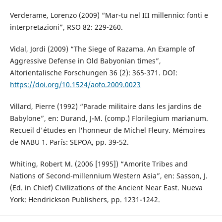
Verderame, Lorenzo (2009) “Mar-tu nel III millennio: fonti e
interpretazioni”, RSO 82: 229-260.
Vidal, Jordi (2009) “The Siege of Razama. An Example of
Aggressive Defense in Old Babyonian times”,
Altorientalische Forschungen 36 (2): 365-371. DOI:
https://doi.org/10.1524/aofo.2009.0023
Villard, Pierre (1992) “Parade militaire dans les jardins de
Babylone”, en: Durand, J-M. (comp.) Florilegium marianum.
Recueil d'études en l'honneur de Michel Fleury. Mémoires
de NABU 1. París: SEPOA, pp. 39-52.
Whiting, Robert M. (2006 [1995]) “Amorite Tribes and
Nations of Second-millennium Western Asia”, en: Sasson, J.
(Ed. in Chief) Civilizations of the Ancient Near East. Nueva
York: Hendrickson Publishers, pp. 1231-1242.