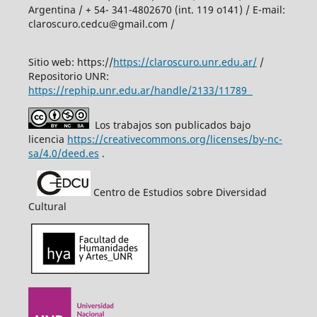
Argentina / + 54- 341-4802670 (int. 119 o141) / E-mail:
claroscuro.cedcu@gmail.com /
Sitio web: https://
https://claroscuro.unr.edu.ar/
/
Repositorio UNR:
https://rephip.unr.edu.ar/handle/2133/11789
Los trabajos son publicados bajo
licencia
https://creativecommons.org/licenses/by-nc-
sa/4.0/deed.es
.
Centro de Estudios sobre Diversidad
Cultural