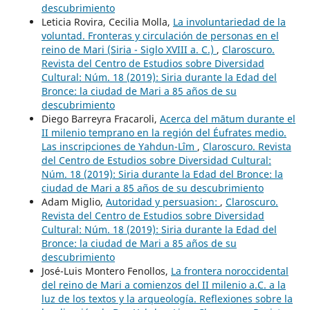
descubrimiento
Leticia Rovira, Cecilia Molla,
La involuntariedad de la
voluntad. Fronteras y circulación de personas en el
reino de Mari (Siria - Siglo XVIII a. C.)
,
Claroscuro.
Revista del Centro de Estudios sobre Diversidad
Cultural: Núm. 18 (2019): Siria durante la Edad del
Bronce: la ciudad de Mari a 85 años de su
descubrimiento
Diego Barreyra Fracaroli,
Acerca del mātum durante el
II milenio temprano en la región del Éufrates medio.
Las inscripciones de Yahdun-Lîm
,
Claroscuro. Revista
del Centro de Estudios sobre Diversidad Cultural:
Núm. 18 (2019): Siria durante la Edad del Bronce: la
ciudad de Mari a 85 años de su descubrimiento
Adam Miglio,
Autoridad y persuasion:
,
Claroscuro.
Revista del Centro de Estudios sobre Diversidad
Cultural: Núm. 18 (2019): Siria durante la Edad del
Bronce: la ciudad de Mari a 85 años de su
descubrimiento
José-Luis Montero Fenollos,
La frontera noroccidental
del reino de Mari a comienzos del II milenio a.C. a la
luz de los textos y la arqueología. Reflexiones sobre la