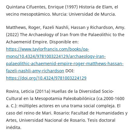
Quintana Cifuentes, Enrique (1997) Historia de Elam, el
vecino mesopotámico. Murcia: Universidad de Murcia.
Matthews, Roger, Fazeli Nashli, Hassan y Richardson, Amy.
(2022) The Archaeology of Iran from the Palaeolithic to the
Achaemenid Empire. Disponible en:
https://www.taylorfrancis.com/books/oa-
mono/10.4324/9781003224129/archaeology-iran-
palaeolithic-achaemenid-empire-roger-matthews-hassan-
fazeli-nashli-amy-richardson
DOI:
https://doi.org/10.4324/9781003224129
Rovira, Leticia (2011a) Huellas de la Diversidad Socio-
Cultural en la Mesopotamia Paleobabilónica (ca.2000-1600
a. C.): múltiples actores en una trama social compleja. El
caso del reino de Mari. Rosario: Facultad de Humanidades y
Artes, Universidad Nacional de Rosario. Tesis doctoral
inédita.