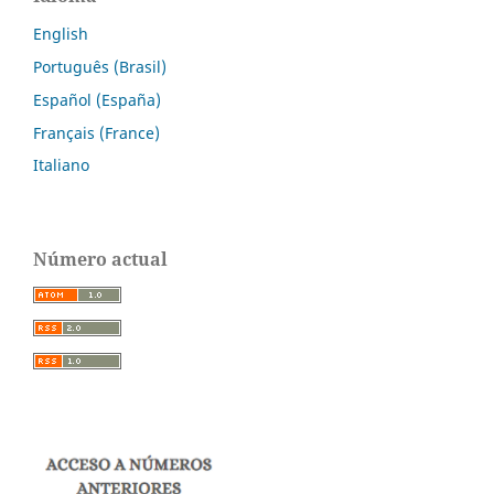
English
Português (Brasil)
Español (España)
Français (France)
Italiano
Número actual