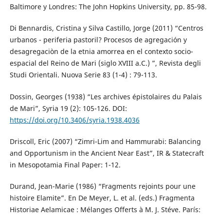
Baltimore y Londres: The John Hopkins University, pp. 85-98.
Di Bennardis, Cristina y Silva Castillo, Jorge (2011) “Centros
urbanos - periferia pastoril? Procesos de agregación y
desagregaciòn de la etnia amorrea en el contexto socio-
espacial del Reino de Mari (siglo XVIII a.C.) ”, Revista degli
Studi Orientali. Nuova Serie 83 (1-4) : 79-113.
Dossin, Georges (1938) “Les archives épistolaires du Palais
de Mari”, Syria 19 (2): 105-126. DOI:
https://doi.org/10.3406/syria.1938.4036
Driscoll, Eric (2007) “Zimri-Lim and Hammurabi: Balancing
and Opportunism in the Ancient Near East”, IR & Statecraft
in Mesopotamia Final Paper: 1-12.
Durand, Jean-Marie (1986) “Fragments rejoints pour une
histoire Elamite”. En De Meyer, L. et al. (eds.) Fragmenta
Historiae Aelamicae : Mélanges Offerts à M. J. Stéve. París: