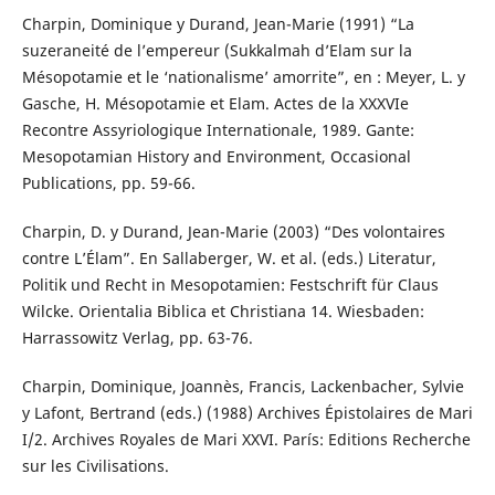
Charpin, Dominique y Durand, Jean-Marie (1991) “La
suzeraneité de l’empereur (Sukkalmah d’Elam sur la
Mésopotamie et le ‘nationalisme’ amorrite”, en : Meyer, L. y
Gasche, H. Mésopotamie et Elam. Actes de la XXXVIe
Recontre Assyriologique Internationale, 1989. Gante:
Mesopotamian History and Environment, Occasional
Publications, pp. 59-66.
Charpin, D. y Durand, Jean-Marie (2003) “Des volontaires
contre L’Élam”. En Sallaberger, W. et al. (eds.) Literatur,
Politik und Recht in Mesopotamien: Festschrift für Claus
Wilcke. Orientalia Biblica et Christiana 14. Wiesbaden:
Harrassowitz Verlag, pp. 63-76.
Charpin, Dominique, Joannès, Francis, Lackenbacher, Sylvie
y Lafont, Bertrand (eds.) (1988) Archives Épistolaires de Mari
I/2. Archives Royales de Mari XXVI. París: Editions Recherche
sur les Civilisations.