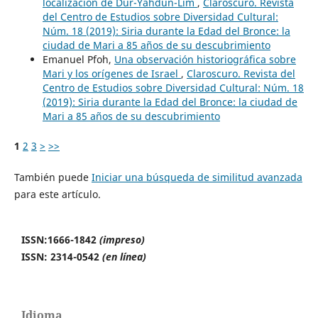
localización de Dur-Yahdun-Lim
,
Claroscuro. Revista
del Centro de Estudios sobre Diversidad Cultural:
Núm. 18 (2019): Siria durante la Edad del Bronce: la
ciudad de Mari a 85 años de su descubrimiento
Emanuel Pfoh,
Una observación historiográfica sobre
Mari y los orígenes de Israel
,
Claroscuro. Revista del
Centro de Estudios sobre Diversidad Cultural: Núm. 18
(2019): Siria durante la Edad del Bronce: la ciudad de
Mari a 85 años de su descubrimiento
1
2
3
>
>>
También puede
Iniciar una búsqueda de similitud avanzada
para este artículo.
ISSN:1666-1842
(impreso)
ISSN: 2314-0542
(en línea)
Idioma