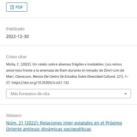
PDF
Publicado
2022-12-30
Cómo citar
Molla, C. (2022). Un relato sobre alianzas frágiles e inestables. Los reinos
amorreos frente a la amenaza de Elam durante el reinado de Zimri-Lim de
Mari.
Claroscuro. Revista Del Centro De Estudios Sobre Diversidad Cultural
, (21), 1–
27. https://doi.org/10.35305/cl.vi21.132
Más formatos de cita
Número
Núm. 21 (2022): Relaciones inter-estatales en el Próximo
Oriente antiguo: dinámicas sociopolíticas