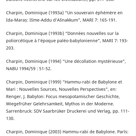
Charpin, Dominique (1993a) “Un souverain éphémère en
Ida-Maraṣ: Išme-Addu d’Ašnakkum”, MARI 7: 165-191.
Charpin, Dominique (1993b) “Données nouvelles sur la
poliorcétique à l’époque paléo-babylonienne”, MARI 7: 193-
203.
Charpin, Dominique (1994) “Une décollation mystérieuse”,
NABU 1994/59 : 51-52.
Charpin, Dominique (1999) “Hammu-rabi de Babylone et
Mari : Nouvelles Sources, Nouvelles Perspectives”, en:
Renger, J. Babylon: Focus mesopotamischer Geschichte,
Wiegefrüher Gelehrsamkeit, Mythos in der Moderne.
Sarrenbruck: SDV Saarbrüker Druckerei und Verlag, pp. 111-
130.
Charpin, Dominique (2003) Hammu-rabi de Babylone. París: