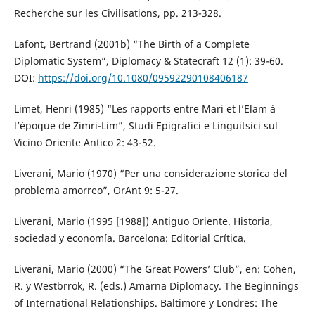
Recherche sur les Civilisations, pp. 213-328.
Lafont, Bertrand (2001b) “The Birth of a Complete
Diplomatic System”, Diplomacy & Statecraft 12 (1): 39-60.
DOI:
https://doi.org/10.1080/09592290108406187
Limet, Henri (1985) “Les rapports entre Mari et l’Elam à
l’èpoque de Zimri-Lim”, Studi Epigrafici e Linguitsici sul
Vicino Oriente Antico 2: 43-52.
Liverani, Mario (1970) “Per una considerazione storica del
problema amorreo”, OrAnt 9: 5-27.
Liverani, Mario (1995 [1988]) Antiguo Oriente. Historia,
sociedad y economía. Barcelona: Editorial Crítica.
Liverani, Mario (2000) “The Great Powers’ Club”, en: Cohen,
R. y Westbrrok, R. (eds.) Amarna Diplomacy. The Beginnings
of International Relationships. Baltimore y Londres: The