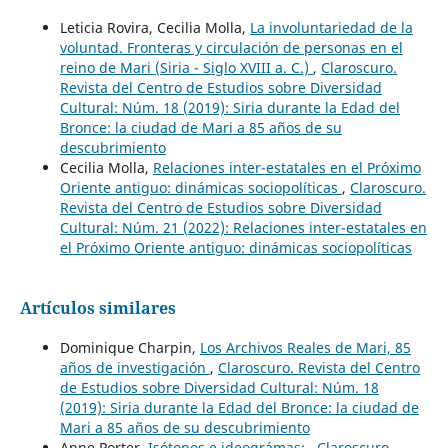
Leticia Rovira, Cecilia Molla,
La involuntariedad de la
voluntad. Fronteras y circulación de personas en el
reino de Mari (Siria - Siglo XVIII a. C.)
,
Claroscuro.
Revista del Centro de Estudios sobre Diversidad
Cultural: Núm. 18 (2019): Siria durante la Edad del
Bronce: la ciudad de Mari a 85 años de su
descubrimiento
Cecilia Molla,
Relaciones inter-estatales en el Próximo
Oriente antiguo: dinámicas sociopolíticas
,
Claroscuro.
Revista del Centro de Estudios sobre Diversidad
Cultural: Núm. 21 (2022): Relaciones inter-estatales en
el Próximo Oriente antiguo: dinámicas sociopolíticas
Artículos similares
Dominique Charpin,
Los Archivos Reales de Mari, 85
años de investigación
,
Claroscuro. Revista del Centro
de Estudios sobre Diversidad Cultural: Núm. 18
(2019): Siria durante la Edad del Bronce: la ciudad de
Mari a 85 años de su descubrimiento
Anne Porter,
Isótopos e ideográmas:
,
Claroscuro.