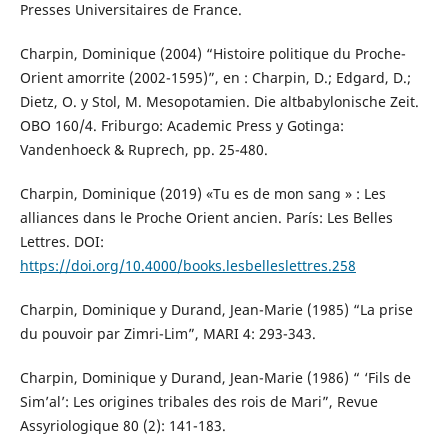
Presses Universitaires de France.
Charpin, Dominique (2004) “Histoire politique du Proche-
Orient amorrite (2002-1595)”, en : Charpin, D.; Edgard, D.;
Dietz, O. y Stol, M. Mesopotamien. Die altbabylonische Zeit.
OBO 160/4. Friburgo: Academic Press y Gotinga:
Vandenhoeck & Ruprech, pp. 25-480.
Charpin, Dominique (2019) «Tu es de mon sang » : Les
alliances dans le Proche Orient ancien. París: Les Belles
Lettres. DOI:
https://doi.org/10.4000/books.lesbelleslettres.258
Charpin, Dominique y Durand, Jean-Marie (1985) “La prise
du pouvoir par Zimri-Lim”, MARI 4: 293-343.
Charpin, Dominique y Durand, Jean-Marie (1986) “ ‘Fils de
Sim’al’: Les origines tribales des rois de Mari”, Revue
Assyriologique 80 (2): 141-183.