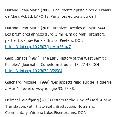
Durand, Jean-Marie (2000) Documents épistolaires du Palais
de Mari, Vol. III. LAPO 18. París: Les éditions du Cerf.
Durand, Jean-Marie (2019) Archives Royales de Mari XXXIII.
Les premières années duroi Zimrî-Lîm de Mari: première
partie. Lovaina– París – Bristol: Peeters. DOI:
https://doi.org/10.2307/j.ctv1q26mz7
Gelb, Ignace (1961) “The Early History of the West Semitic
Peoples”, Journal of Cuneiform Studies 15: 27-47. DOI:
https://doi.org/10.2307/1359584
Guichard, Michaël (1999) “Les aspects religieux de la guerre
à Mari”, Revue d'Assyriologie 93: 27-48.
Heimpel, Wolfgang (2003) Letters to the King of Mari. A new
Translation, with Historical Introduction, Notes and
Commentary. Winona Lake: Eisenbrauns. DOI: