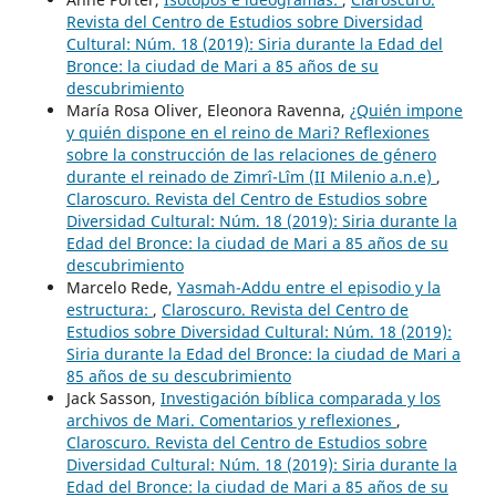
Revista del Centro de Estudios sobre Diversidad
Cultural: Núm. 18 (2019): Siria durante la Edad del
Bronce: la ciudad de Mari a 85 años de su
descubrimiento
María Rosa Oliver, Eleonora Ravenna,
¿Quién impone
y quién dispone en el reino de Mari? Reflexiones
sobre la construcción de las relaciones de género
durante el reinado de Zimrî-Lîm (II Milenio a.n.e)
,
Claroscuro. Revista del Centro de Estudios sobre
Diversidad Cultural: Núm. 18 (2019): Siria durante la
Edad del Bronce: la ciudad de Mari a 85 años de su
descubrimiento
Marcelo Rede,
Yasmah-Addu entre el episodio y la
estructura:
,
Claroscuro. Revista del Centro de
Estudios sobre Diversidad Cultural: Núm. 18 (2019):
Siria durante la Edad del Bronce: la ciudad de Mari a
85 años de su descubrimiento
Jack Sasson,
Investigación bíblica comparada y los
archivos de Mari. Comentarios y reflexiones
,
Claroscuro. Revista del Centro de Estudios sobre
Diversidad Cultural: Núm. 18 (2019): Siria durante la
Edad del Bronce: la ciudad de Mari a 85 años de su