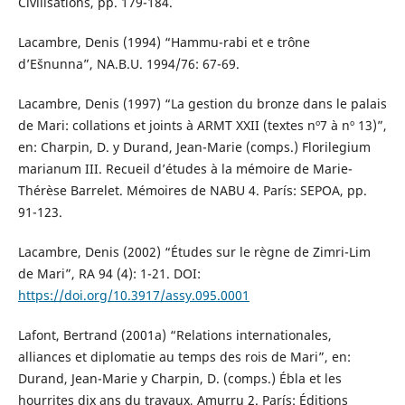
Civilisations, pp. 179-184.
Lacambre, Denis (1994) “Hammu-rabi et e trône
d’Ešnunna”, NA.B.U. 1994/76: 67-69.
Lacambre, Denis (1997) “La gestion du bronze dans le palais
de Mari: collations et joints à ARMT XXII (textes nº7 à nº 13)”,
en: Charpin, D. y Durand, Jean-Marie (comps.) Florilegium
marianum III. Recueil d’études à la mémoire de Marie-
Thérèse Barrelet. Mémoires de NABU 4. París: SEPOA, pp.
91-123.
Lacambre, Denis (2002) “Études sur le règne de Zimri-Lim
de Mari”, RA 94 (4): 1-21. DOI:
https://doi.org/10.3917/assy.095.0001
Lafont, Bertrand (2001a) “Relations internationales,
alliances et diplomatie au temps des rois de Mari”, en:
Durand, Jean-Marie y Charpin, D. (comps.) Ébla et les
hourrites dix ans du travaux, Amurru 2. París: Éditions