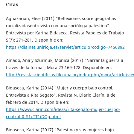
Citas
Aghazarian, Elise (2011) “Reflexiones sobre geografías
racializadasentrevista con una socióloga palestina”.
Entrevista por Karina Bidaseca. Revista Papeles de Trabajo
5(7): 271-281. Disponible en:
https://dialnet.unirioja.es/servlet/articulo?codigo=7456892
Amado, Ana y Szurmuk, Mónica (2017) “Narrar la guerra a
través de la forma”, Mora 23:169-178. Disponible en:
http://revistascientificas.filo.uba.ar/index.php/mora/article/vi
Bidaseca, Karina (2014) "Mujer y cuerpo bajo control.
Entrevista a Rita Segato". Revista Ñ, Diario Clarín, 8 de
febrero de 2014. Disponible en:
https://www.clarin.com/ideas/rita-segato-mujer-cuerpo-
control_0_S1cTT1iDQg.html
Bidaseca, Karina (2017) “Palestina y sus mujeres bajo