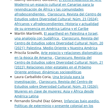
Moderno un espacio cultural en Canarias para la
reivindicación de África y las comunidades
afrodescendientes
,
Claroscuro. Revista del Centro de
Estudios sobre Diversidad Cultural: Núm. 23 (2024):
Africanos y afrodescendientes: Historia y actualidad
de su presencia en América Latina y el Caribe
Martín Martinelli,
El apartheid en Palestina e Israel,
una analogía con Sudáfrica
,
Claroscuro. Revista del
Centro de Estudios sobre Diversidad Cultural: Núm. 20
(2021): Palestina, Medio Oriente y Nuestra América
Priscila Scoville,
Arte egipcio y relaciones diplomáticas
en la época de Amarna
,
Claroscuro. Revista del
Centro de Estudios sobre Diversidad Cultural: Núm. 21
(2022): Relaciones inter-estatales en el Próximo
Oriente antiguo: dinámicas sociopolíticas
Laura Carballido Coria,
Una brújula para la
investigación
,
Claroscuro. Revista del Centro de
Estudios sobre Diversidad Cultural: Núm. 25 (2026):
Mujeres en clave de mujeres: Asia y África desde
América Latina
Fernando Sinuhé Diaz Gómez,
Infancias bajo asedio.
Políticas de exterminio y presente colonial en los