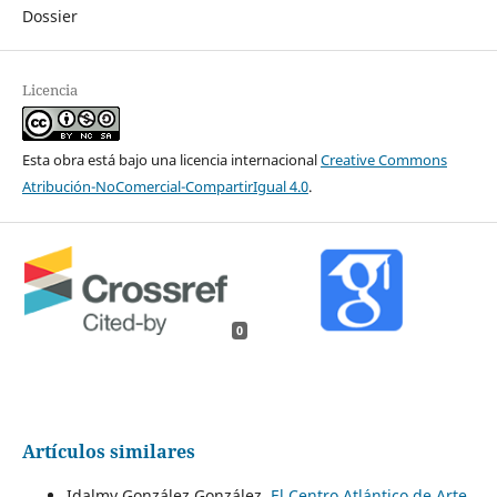
Dossier
Licencia
Esta obra está bajo una licencia internacional
Creative Commons
Atribución-NoComercial-CompartirIgual 4.0
.
0
Artículos similares
Idalmy González González,
El Centro Atlántico de Arte