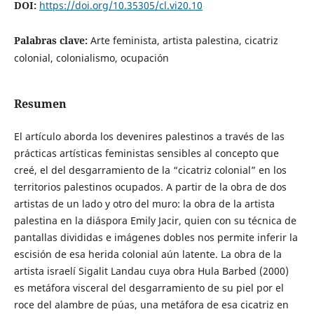
DOI:
https://doi.org/10.35305/cl.vi20.10
Palabras clave:
Arte feminista, artista palestina, cicatriz
colonial, colonialismo, ocupación
Resumen
El artículo aborda los devenires palestinos a través de las
prácticas artísticas feministas sensibles al concepto que
creé, el del desgarramiento de la “cicatriz colonial” en los
territorios palestinos ocupados. A partir de la obra de dos
artistas de un lado y otro del muro: la obra de la artista
palestina en la diáspora Emily Jacir, quien con su técnica de
pantallas divididas e imágenes dobles nos permite inferir la
escisión de esa herida colonial aún latente. La obra de la
artista israelí Sigalit Landau cuya obra Hula Barbed (2000)
es metáfora visceral del desgarramiento de su piel por el
roce del alambre de púas, una metáfora de esa cicatriz en