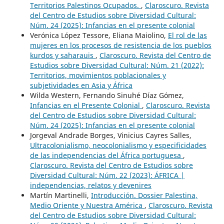
Territorios Palestinos Ocupados.
,
Claroscuro. Revista
del Centro de Estudios sobre Diversidad Cultural:
Núm. 24 (2025): Infancias en el presente colonial
Verónica López Tessore, Eliana Maiolino,
El rol de las
mujeres en los procesos de resistencia de los pueblos
kurdos y saharauis
,
Claroscuro. Revista del Centro de
Estudios sobre Diversidad Cultural: Núm. 21 (2022):
Territorios, movimientos poblacionales y
subjetividades en Asia y África
Wilda Western, Fernando Sinuhé Díaz Gómez,
Infancias en el Presente Colonial
,
Claroscuro. Revista
del Centro de Estudios sobre Diversidad Cultural:
Núm. 24 (2025): Infancias en el presente colonial
Jorgeval Andrade Borges, Vinicius Cayres Salles,
Ultracolonialismo, neocolonialismo y especificidades
de las independencias del África portuguesa
,
Claroscuro. Revista del Centro de Estudios sobre
Diversidad Cultural: Núm. 22 (2023): ÁFRICA |
independencias, relatos y devenires
Martín Martinelli,
Introducción. Dossier Palestina,
Medio Oriente y Nuestra América
,
Claroscuro. Revista
del Centro de Estudios sobre Diversidad Cultural: