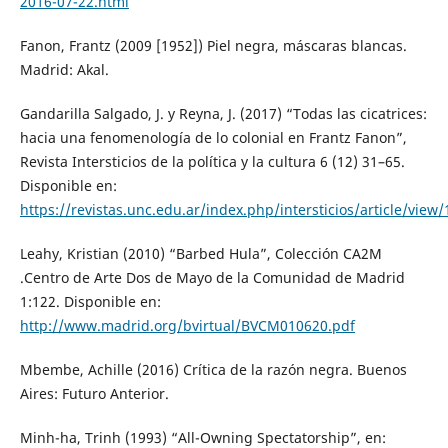
2016-07-22.html
Fanon, Frantz (2009 [1952]) Piel negra, máscaras blancas.
Madrid: Akal.
Gandarilla Salgado, J. y Reyna, J. (2017) “Todas las cicatrices:
hacia una fenomenología de lo colonial en Frantz Fanon”,
Revista Intersticios de la política y la cultura 6 (12) 31–65.
Disponible en:
https://revistas.unc.edu.ar/index.php/intersticios/article/view
Leahy, Kristian (2010) “Barbed Hula”, Colección CA2M
.Centro de Arte Dos de Mayo de la Comunidad de Madrid
1:122. Disponible en:
http://www.madrid.org/bvirtual/BVCM010620.pdf
Mbembe, Achille (2016) Crítica de la razón negra. Buenos
Aires: Futuro Anterior.
Minh-ha, Trinh (1993) “All-Owning Spectatorship”, en: