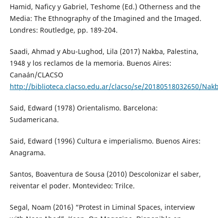
Hamid, Naficy y Gabriel, Teshome (Ed.) Otherness and the
Media: The Ethnography of the Imagined and the Imaged.
Londres: Routledge, pp. 189-204.
Saadi, Ahmad y Abu-Lughod, Lila (2017) Nakba, Palestina,
1948 y los reclamos de la memoria. Buenos Aires:
Canaán/CLACSO
http://biblioteca.clacso.edu.ar/clacso/se/20180518032650/Nakb
Said, Edward (1978) Orientalismo. Barcelona:
Sudamericana.
Said, Edward (1996) Cultura e imperialismo. Buenos Aires:
Anagrama.
Santos, Boaventura de Sousa (2010) Descolonizar el saber,
reiventar el poder. Montevideo: Trilce.
Segal, Noam (2016) “Protest in Liminal Spaces, interview