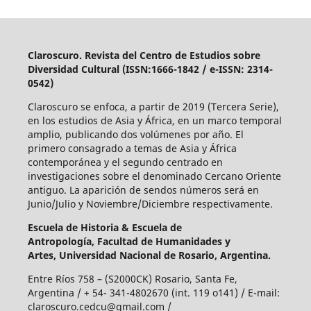
Claroscuro. Revista del Centro de Estudios sobre
Diversidad Cultural (ISSN:1666-1842 / e-ISSN: 2314-
0542)
Claroscuro se enfoca, a partir de 2019 (Tercera Serie),
en los estudios de Asia y África, en un marco temporal
amplio, publicando dos volúmenes por año. El
primero consagrado a temas de Asia y África
contemporánea y el segundo centrado en
investigaciones sobre el denominado Cercano Oriente
antiguo. La aparición de sendos números será en
Junio/Julio y Noviembre/Diciembre respectivamente.
Escuela de Historia &
Escuela de
Antropología,
Facultad de Humanidades y
Artes,
Universidad Nacional de Rosario, Argentina.
Entre Ríos 758 – (S2000CK) Rosario, Santa Fe,
Argentina / + 54- 341-4802670 (int. 119 o141) / E-mail:
claroscuro.cedcu@gmail.com /