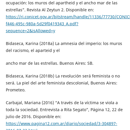
ocupación: los muros del apartheid y el ancho mar de las
estrellas”. Revista Al Zeytun 2. Disponible en:
https://ri.conicet.gov.ar/bitstream/handle/11336/77730/CONIC
f446-495c-980a-5d29f0419343_A.pdf?
sequence=2&isAllowed=y
Bidaseca, Karina (2018a) La amnesia del imperio: los muros
del racismo, el aparteid y el
ancho mar de las estrellas. Buenos Aires: SB.
Bidaseca, Karina (2018b) La revolución será feminista o no
será. La piel del arte feminista descolonial, Buenos Aires:
Prometeo.
Carbajal, Mariana (2016) “A través de la víctima se viola a
toda la sociedad. Entrevista a Rita Segato”, Página 12, 22 de
julio de 2016. Disponible en:
https://www.pagina12.com.ar/diario/sociedad/3-304897-