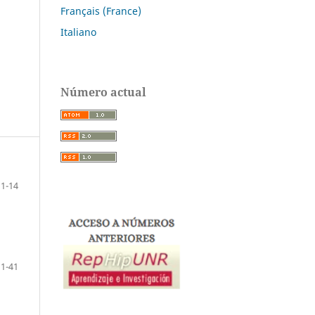
Français (France)
Italiano
Número actual
1-14
1-41