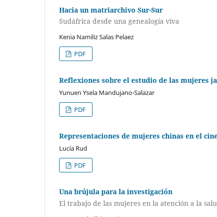
Hacia un matriarchivo Sur-Sur
Sudáfrica desde una genealogía viva
Kenia Namiliz Salas Pelaez
PDF
Reflexiones sobre el estudio de las mujeres 
Yunuen Ysela Mandujano-Salazar
PDF
Representaciones de mujeres chinas en el cin
Lucía Rud
PDF
Una brújula para la investigación
El trabajo de las mujeres en la atención a la sal