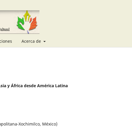
ciones
Acerca de
sia y África desde América Latina
politana-Xochimilco, México)