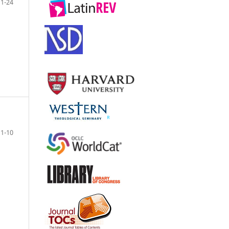
1-24
1-10