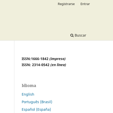
Registrarse
Entrar
Buscar
ISSN:1666-1842
(impreso)
ISSN: 2314-0542
(en línea)
Idioma
English
Português (Brasil)
Español (España)