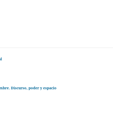
al
mbre. Discurso, poder y espacio