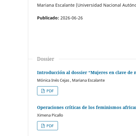
Mariana Escalante (Universidad Nacional Autón
Publicado:
2026-06-26
Dossier
Introducción al dossier “Mujeres en clave de 
Mónica Inés Cejas , Mariana Escalante
PDF
Operaciones críticas de los feminismos african
Ximena Picallo
PDF