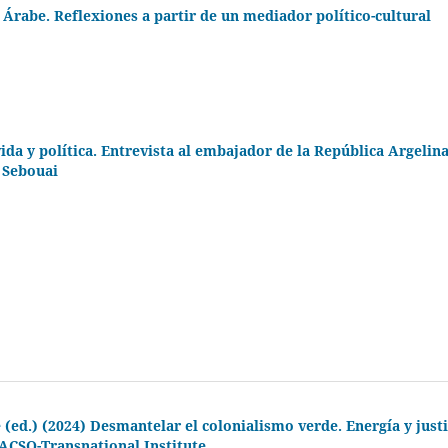
Árabe. Reflexiones a partir de un mediador político-cultural
ida y política. Entrevista al embajador de la República Argelin
i Sebouai
ed.) (2024) Desmantelar el colonialismo verde. Energía y justi
LACSO-Transnational Institute