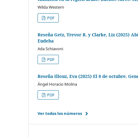
Wilda Western
PDF
Reseña Getz, Trevor R. y Clarke, Liz (2025) A
Eudeba
Ada Schiavoni
PDF
Reseña Illouz, Eva (2025) El 8 de octubre. Gen
Ángel Horacio Molina
PDF
Ver todos los números