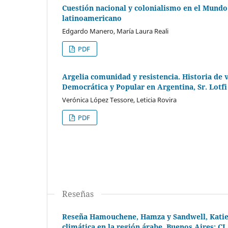
Cuestión nacional y colonialismo en el Mundo 
latinoamericano
Edgardo Manero, María Laura Reali
PDF
Argelia comunidad y resistencia. Historia de v
Democrática y Popular en Argentina, Sr. Lotf
Verónica López Tessore, Leticia Rovira
PDF
Reseñas
Reseña Hamouchene, Hamza y Sandwell, Katie (
climática en la región árabe. Buenos Aires: C