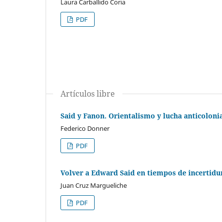
Laura Carballido Coria
PDF
Artículos libre
Said y Fanon. Orientalismo y lucha anticoloni
Federico Donner
PDF
Volver a Edward Said en tiempos de incertidu
Juan Cruz Margueliche
PDF