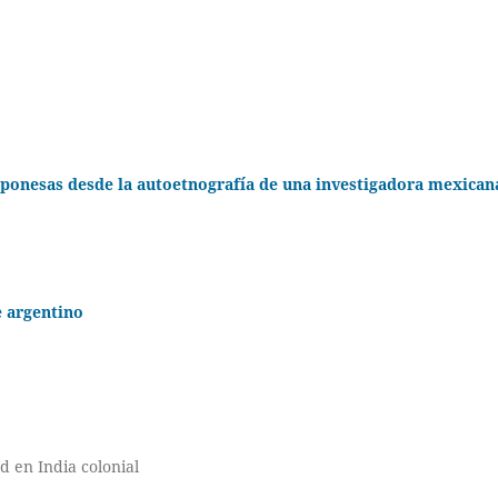
japonesas desde la autoetnografía de una investigadora mexican
e argentino
ud en India colonial