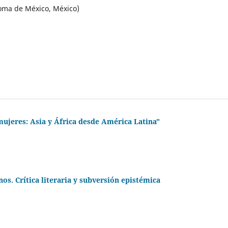
oma de México, México)
mujeres: Asia y África desde América Latina"
os. Crítica literaria y subversión epistémica