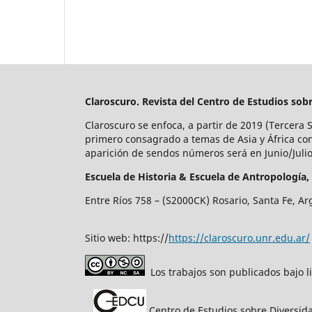
Claroscuro. Revista del Centro de Estudios sob
Claroscuro se enfoca, a partir de 2019 (Tercera 
primero consagrado a temas de Asia y África co
aparición de sendos números será en Junio/Jul
Escuela de Historia &
Escuela de Antropología,
Entre Ríos 758 – (S2000CK) Rosario, Santa Fe, Ar
Sitio web: https://
https://claroscuro.unr.edu.ar/
Los trabajos son publicados bajo l
Centro de Estudios sobre Diversida