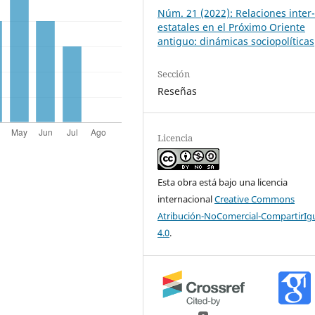
Núm. 21 (2022): Relaciones inter
estatales en el Próximo Oriente
antiguo: dinámicas sociopolíticas
Sección
Reseñas
Licencia
Esta obra está bajo una licencia
internacional
Creative Commons
Atribución-NoComercial-CompartirIg
4.0
.