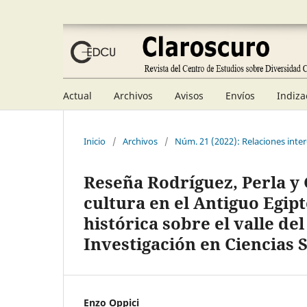
Actual
Archivos
Avisos
Envíos
Indiza
Inicio
/
Archivos
/
Núm. 21 (2022): Relaciones inter
Reseña Rodríguez, Perla y 
cultura en el Antiguo Egipt
histórica sobre el valle del
Investigación en Ciencias
Enzo Oppici