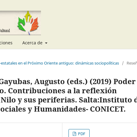
ciones
Acerca de
-estatales en el Próximo Oriente antiguo: dinámicas sociopolíticas
/
Rese
Gayubas, Augusto (eds.) (2019) Poder
o. Contribuciones a la reflexión
 Nilo y sus periferias. Salta:Instituto 
 Sociales y Humanidades- CONICET.
PDF