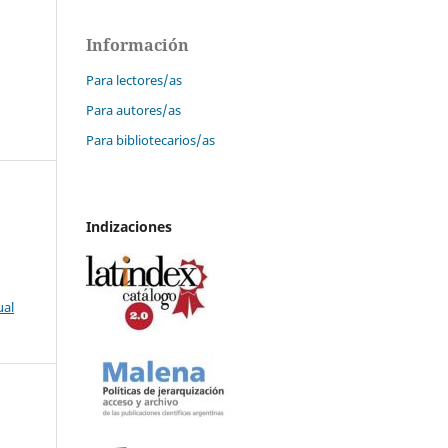
-
Información
Para lectores/as
Para autores/as
Para bibliotecarios/as
Indizaciones
ual