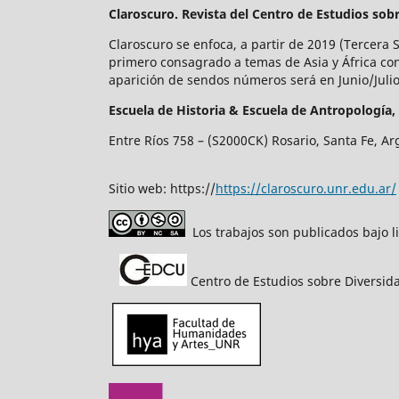
Claroscuro. Revista del Centro de Estudios sob
Claroscuro se enfoca, a partir de 2019 (Tercera 
primero consagrado a temas de Asia y África co
aparición de sendos números será en Junio/Jul
Escuela de Historia &
Escuela de Antropología,
Entre Ríos 758 – (S2000CK) Rosario, Santa Fe, Ar
Sitio web: https://
https://claroscuro.unr.edu.ar/
Los trabajos son publicados bajo l
Centro de Estudios sobre Diversida