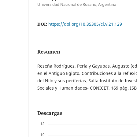
Universidad Nacional de Rosario, Argentina
DOI:
https://doi.org/10.35305/cl.vi21.129
Resumen
Reseña Rodríguez, Perla y Gayubas, Augusto (eds
en el Antiguo Egipto. Contribuciones a la reflexió
del Nilo y sus periferias. Salta:Instituto de Inve
Sociales y Humanidades- CONICET, 169 pág. IS
Descargas