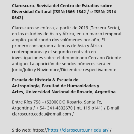
Claroscuro. Revista del Centro de Estudios sobre
Diversidad Cultural (ISSN:1666-1842 / e-ISSN: 2314-
0542)
Claroscuro se enfoca, a partir de 2019 (Tercera Serie),
en los estudios de Asia y África, en un marco temporal
amplio, publicando dos volúmenes por año. El
primero consagrado a temas de Asia y África
contemporánea y el segundo centrado en
investigaciones sobre el denominado Cercano Oriente
antiguo. La aparición de sendos números será en
Junio/Julio y Noviembre/Diciembre respectivamente.
Escuela de Historia &
Escuela de
Antropología,
Facultad de Humanidades y
Artes,
Universidad Nacional de Rosario, Argentina.
Entre Ríos 758 – (S2000CK) Rosario, Santa Fe,
Argentina / + 54- 341-4802670 (int. 119 o141) / E-mail:
claroscuro.cedcu@gmail.com /
Sitio web: https://
https://claroscuro.unr.edu.ar/
/