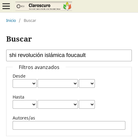
Inicio
/
Buscar
Buscar
Filtros avanzados
Desde
Hasta
Autores/as