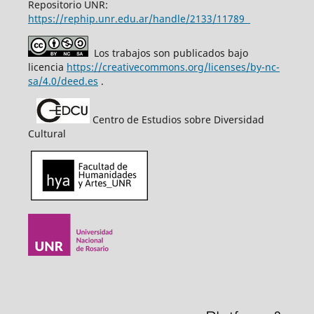
Repositorio UNR:
https://rephip.unr.edu.ar/handle/2133/11789
Los trabajos son publicados bajo
licencia
https://creativecommons.org/licenses/by-nc-
sa/4.0/deed.es
.
Centro de Estudios sobre Diversidad
Cultural