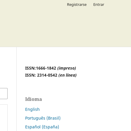
Registrarse
Entrar
ISSN:1666-1842
(impreso)
ISSN: 2314-0542
(en línea)
Idioma
English
Português (Brasil)
Español (España)