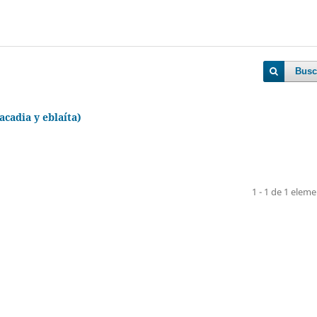
Busc
acadia y eblaíta)
1 - 1 de 1 elem