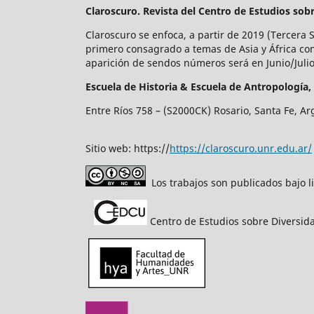
Claroscuro. Revista del Centro de Estudios sob
Claroscuro se enfoca, a partir de 2019 (Tercera 
primero consagrado a temas de Asia y África co
aparición de sendos números será en Junio/Jul
Escuela de Historia &
Escuela de Antropología,
Entre Ríos 758 – (S2000CK) Rosario, Santa Fe, Ar
Sitio web: https://
https://claroscuro.unr.edu.ar/
Los trabajos son publicados bajo l
Centro de Estudios sobre Diversida