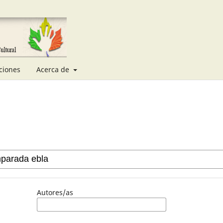
ciones
Acerca de
Autores/as