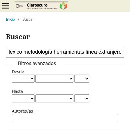
Inicio
/
Buscar
Buscar
Filtros avanzados
Desde
Hasta
Autores/as