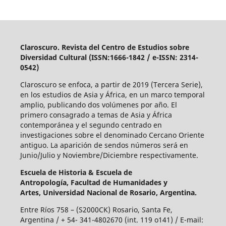
Claroscuro. Revista del Centro de Estudios sobre
Diversidad Cultural (ISSN:1666-1842 / e-ISSN: 2314-
0542)
Claroscuro se enfoca, a partir de 2019 (Tercera Serie),
en los estudios de Asia y África, en un marco temporal
amplio, publicando dos volúmenes por año. El
primero consagrado a temas de Asia y África
contemporánea y el segundo centrado en
investigaciones sobre el denominado Cercano Oriente
antiguo. La aparición de sendos números será en
Junio/Julio y Noviembre/Diciembre respectivamente.
Escuela de Historia &
Escuela de
Antropología,
Facultad de Humanidades y
Artes,
Universidad Nacional de Rosario, Argentina.
Entre Ríos 758 – (S2000CK) Rosario, Santa Fe,
Argentina / + 54- 341-4802670 (int. 119 o141) / E-mail: