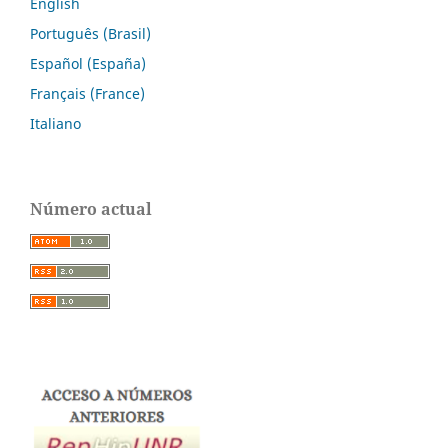
English
Português (Brasil)
Español (España)
Français (France)
Italiano
Número actual