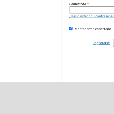
Contraseña
*
¿Has olvidado tu contraseña
Mantenerme conectado
Registrarse